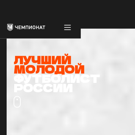
ЛУЧШИЙ
МОЛОДОЙ
ФУТБОЛИСТ
РОССИИ